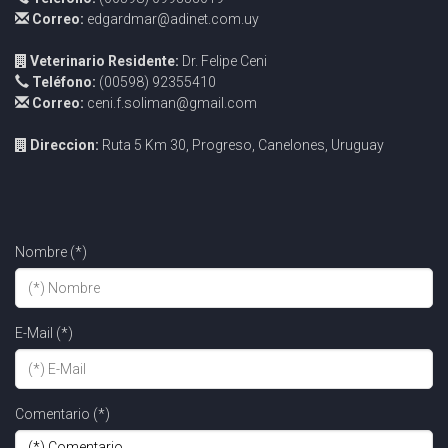
Correo:
edgardmar@adinet.com.uy
Veterinario Residente:
Dr. Felipe Ceni
Teléfono:
(00598) 92355410
Correo:
ceni.f.soliman@gmail.com
Direccion:
Ruta 5 Km 30, Progreso, Canelones, Uruguay
Nombre (*)
E-Mail (*)
Comentario (*)