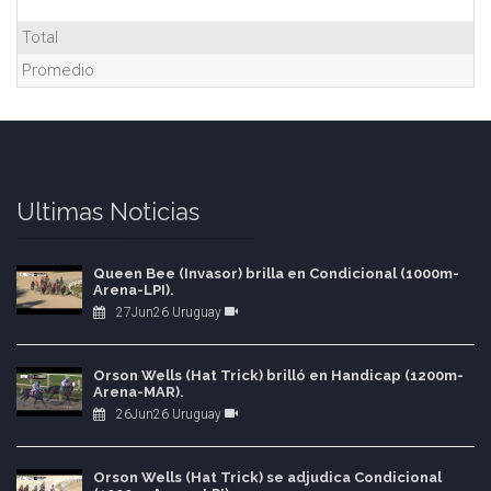
Total
Promedio
Ultimas Noticias
Queen Bee (Invasor) brilla en Condicional (1000m-
Arena-LPI).
27Jun26 Uruguay
Orson Wells (Hat Trick) brilló en Handicap (1200m-
Arena-MAR).
26Jun26 Uruguay
Orson Wells (Hat Trick) se adjudica Condicional