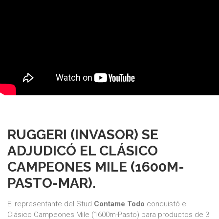
RUGGERI (INVASOR) SE
ADJUDICÓ EL CLÁSICO
CAMPEONES MILE (1600M-
PASTO-MAR).
El representante del Stud
Contame Todo
conquistó el
Clásico Campeones Mile (1600m-Pasto) para productos de 3