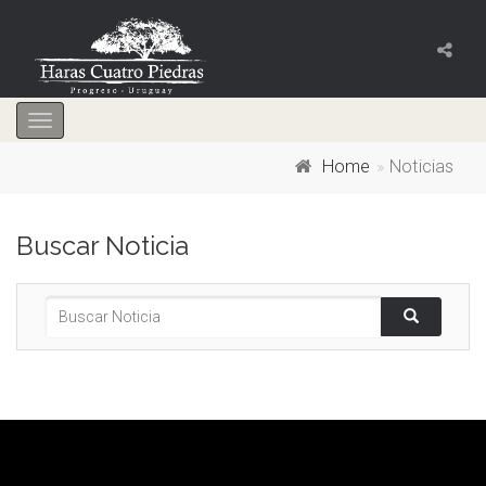
Toggle
navigation
Home
Noticias
Buscar Noticia