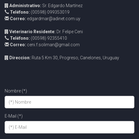
Administrativo:
Sr. Edgardo Martínez
Teléfono:
(00598) 099353019
Correo:
edgardmar@adinet.com.uy
Veterinario Residente:
Dr. Felipe Ceni
Teléfono:
(00598) 92355410
Correo:
ceni.f.soliman@gmail.com
Direccion:
Ruta 5 Km 30, Progreso, Canelones, Uruguay
Nombre (*)
E-Mail (*)