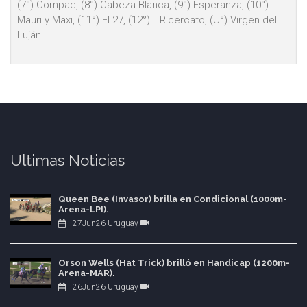
(7°) Compac, (8°) Cabeza Blanca, (9°) Esperanza, (10°)
Mauri y Maxi, (11°) El 27, (12°) Il Ricercato, (U°) Virgen del
Luján
Ultimas Noticias
Queen Bee (Invasor) brilla en Condicional (1000m-
Arena-LPI).
27Jun26 Uruguay
Orson Wells (Hat Trick) brilló en Handicap (1200m-
Arena-MAR).
26Jun26 Uruguay