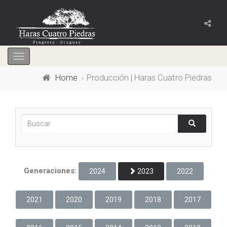
Toggle
navigation
Home
Producción | Haras Cuatro Piedras
Generaciones:
2024
2023
2022
2021
2020
2019
2018
2017