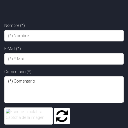
Nombre (*)
E-Mail (*)
Comentario (*)